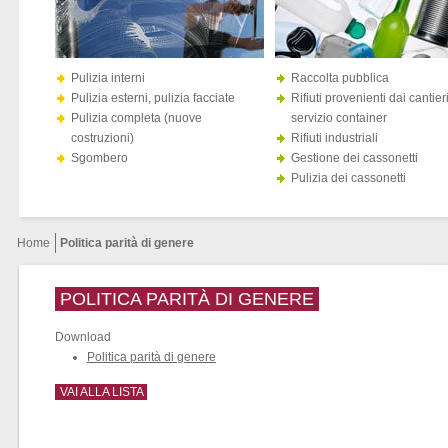
Pulizia interni
Raccolta pubblica
Pulizia esterni, pulizia facciate
Rifiuti provenienti dai cantieri
Pulizia completa (nuove
servizio container
costruzioni)
Rifiuti industriali
Sgombero
Gestione dei cassonetti
Pulizia dei cassonetti
Home
Politica parità di genere
POLITICA PARITÀ DI GENERE
Download
Politica parità di genere
VAI ALLA LISTA