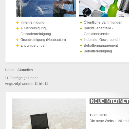
Innenreinigung
Öffentliche Sammlungen
Außenreinigung,
Baustellenabfälle -
Fassadenreinigung
Containerservice
Grundreinigung (Neubauten)
Industrie- Gewerbemüll
Entrümpelungen
Behältermanagement
Behälterreinigung
Home
Aktuelles
11
Einträge gefunden
Angezeigt werden
11
bis
11
NEUE INTERNE
19.05.2010
Die neue Website ist endl