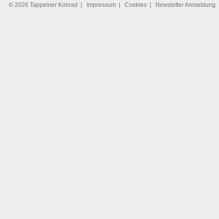
© 2026 Tappeiner Konrad
|
Impressum
|
Cookies
|
Newsletter Anmeldung