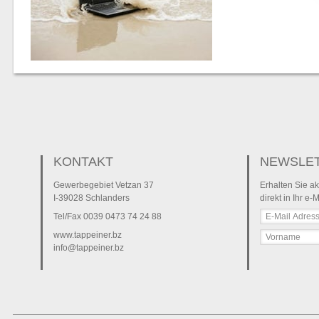
KONTAKT
NEWSLE
Gewerbegebiet Vetzan 37
Erhalten Sie ak
I-39028 Schlanders
direkt in Ihr e-
Tel/Fax
0039 0473 74 24 88
www.tappeiner.bz
info@tappeiner.bz