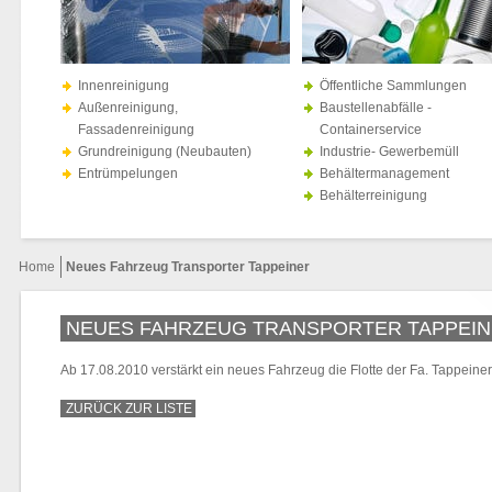
Innenreinigung
Öffentliche Sammlungen
Außenreinigung,
Baustellenabfälle -
Fassadenreinigung
Containerservice
Grundreinigung (Neubauten)
Industrie- Gewerbemüll
Entrümpelungen
Behältermanagement
Behälterreinigung
Home
Neues Fahrzeug Transporter Tappeiner
NEUES FAHRZEUG TRANSPORTER TAPPEI
Ab 17.08.2010 verstärkt ein neues Fahrzeug die Flotte der Fa. Tappeiner
ZURÜCK ZUR LISTE