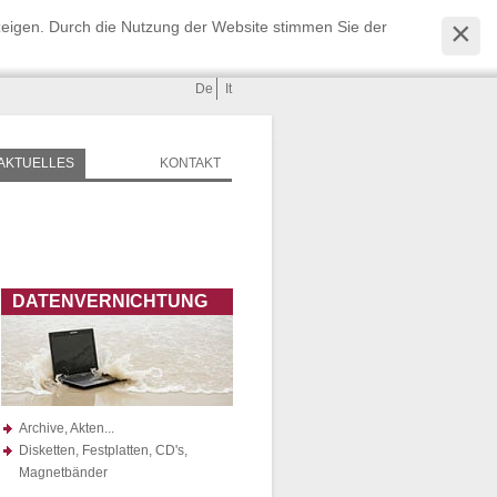
zeigen. Durch die Nutzung der Website stimmen Sie der
De
It
AKTUELLES
KONTAKT
DATENVERNICHTUNG
Archive, Akten...
Disketten, Festplatten, CD's,
Magnetbänder