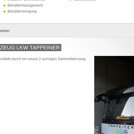
Behältermanagement
Behälterreinigung
peiner
RZEUG LKW TAPPEINER
erstärkt durch ein neues 2-achsiges Sammelfahrzeug.