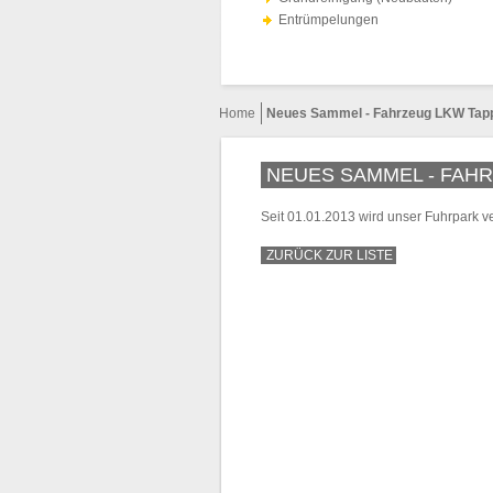
Entrümpelungen
Home
Neues Sammel - Fahrzeug LKW Tap
NEUES SAMMEL - FAH
Seit 01.01.2013 wird unser Fuhrpark v
ZURÜCK ZUR LISTE