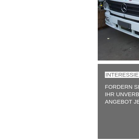
INTERESSI
FORDERN S
IHR UNVERB
ANGEBOT JE