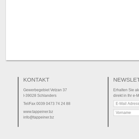
KONTAKT
NEWSLE
Gewerbegebiet Vetzan 37
Erhalten Sie ak
I-39028 Schlanders
direkt in Ihr e-
Tel/Fax
0039 0473 74 24 88
www.tappeiner.bz
info@tappeiner.bz