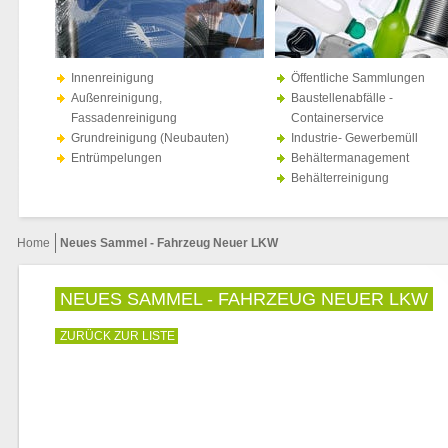
Innenreinigung
Öffentliche Sammlungen
Außenreinigung,
Baustellenabfälle -
Fassadenreinigung
Containerservice
Grundreinigung (Neubauten)
Industrie- Gewerbemüll
Entrümpelungen
Behältermanagement
Behälterreinigung
Home
Neues Sammel - Fahrzeug Neuer LKW
NEUES SAMMEL - FAHRZEUG NEUER LKW
ZURÜCK ZUR LISTE