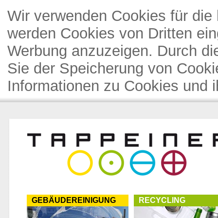
Wir verwenden Cookies für die 
werden Cookies von Dritten ein
Werbung anzuzeigen. Durch di
Sie der Speicherung von Cooki
Informationen zu Cookies und i
GEBÄUDEREINIGUNG
RECYCLING