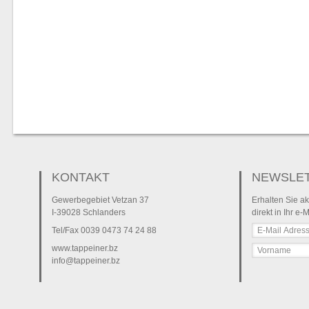
KONTAKT
NEWSLE
Gewerbegebiet Vetzan 37
Erhalten Sie ak
I-39028 Schlanders
direkt in Ihr e-
Tel/Fax
0039 0473 74 24 88
www.tappeiner.bz
info@tappeiner.bz