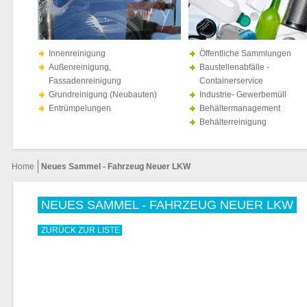
Innenreinigung
Öffentliche Sammlungen
Außenreinigung,
Baustellenabfälle -
Fassadenreinigung
Containerservice
Grundreinigung (Neubauten)
Industrie- Gewerbemüll
Entrümpelungen
Behältermanagement
Behälterreinigung
Home
Neues Sammel - Fahrzeug Neuer LKW
NEUES SAMMEL - FAHRZEUG NEUER LKW
ZURÜCK ZUR LISTE