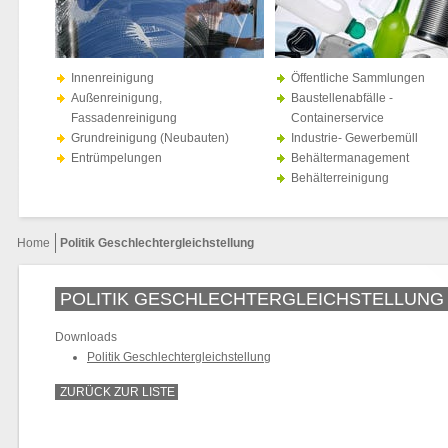
Innenreinigung
Öffentliche Sammlungen
Außenreinigung,
Baustellenabfälle -
Fassadenreinigung
Containerservice
Grundreinigung (Neubauten)
Industrie- Gewerbemüll
Entrümpelungen
Behältermanagement
Behälterreinigung
Home
Politik Geschlechtergleichstellung
POLITIK GESCHLECHTERGLEICHSTELLUNG
Downloads
Politik Geschlechtergleichstellung
ZURÜCK ZUR LISTE