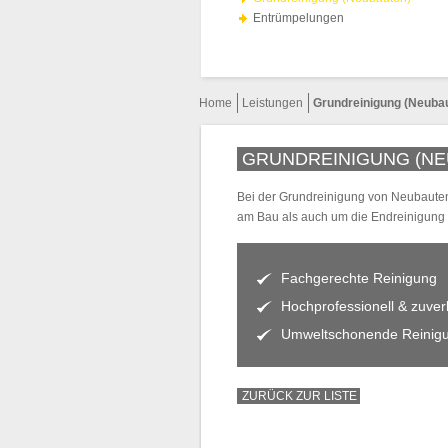
Entrümpelungen
Home
Leistungen
Grundreinigung (Neuba
GRUNDREINIGUNG (NE
Bei der Grundreinigung von Neubauten
am Bau als auch um die Endreinigung d
Fachgerechte Reinigung
Hochprofessionell & zuver
Umweltschonende Reinigu
ZURÜCK ZUR LISTE