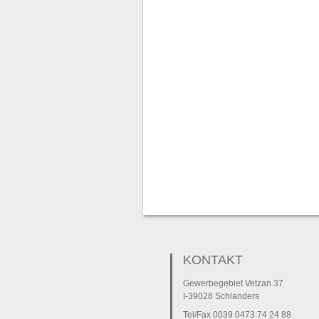
KONTAKT
Gewerbegebiet Vetzan 37
I-39028 Schlanders
Tel/Fax 0039 0473 74 24 88