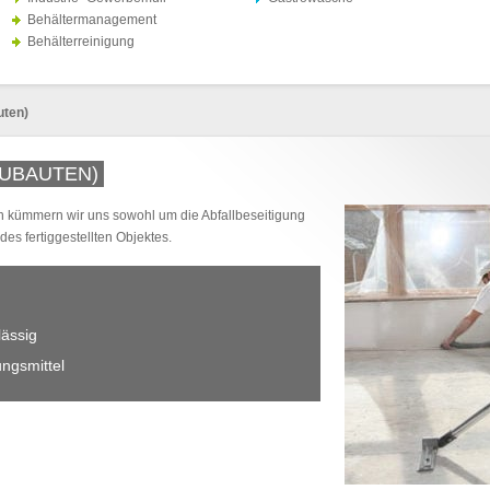
Behältermanagement
Behälterreinigung
uten)
UBAUTEN)
 kümmern wir uns sowohl um die Abfallbeseitigung
es fertiggestellten Objektes.
lässig
ngsmittel