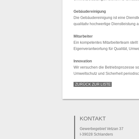
Gebäudereinigung
Die Gebäudereinigung ist eine Dienstl
qualitativ hochwertige Dienstleistung 
Mitarbeiter
Ein kompetentes Mitarbeiterteam stell
Eigenverantwortung für Qualität, Umwe
Innovation
Wir versuchen die Betriebsprozesse so
Umweltschutz und Sicherheit periodisc
ZURÜCK ZUR LISTE
KONTAKT
Gewerbegebiet Vetzan 37
I-39028 Schlanders