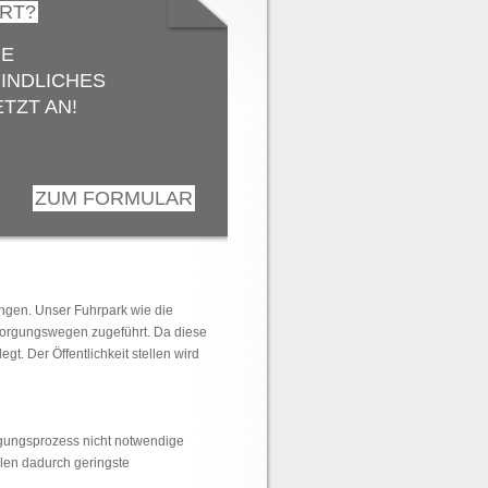
ERT?
IE
INDLICHES
TZT AN!
ZUM FORMULAR
ungen. Unser Fuhrpark wie die
tsorgungswegen zugeführt. Da diese
t. Der Öffentlichkeit stellen wird
igungsprozess nicht notwendige
len dadurch geringste