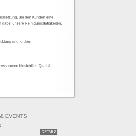
oraussetzung, um den Kunden eine
n dabei unsere Reinigungstätigkeiten.
icklung und fördern
ssourcen hinsichtlich Qualität,
& EVENTS
5
DETAILS