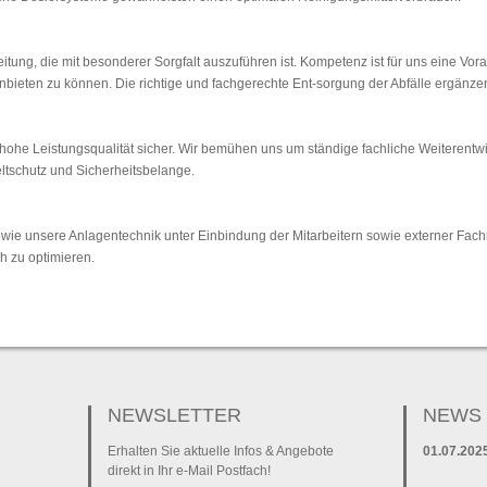
eitung, die mit besonderer Sorgfalt auszuführen ist. Kompetenz ist für uns eine V
anbieten zu können. Die richtige und fachgerechte Ent-sorgung der Abfälle ergänze
t hohe Leistungsqualität sicher. Wir bemühen uns um ständige fachliche Weiterentw
ltschutz und Sicherheitsbelange.
wie unsere Anlagentechnik unter Einbindung der Mitarbeitern sowie externer Fachre
h zu optimieren.
NEWSLETTER
NEWS 
Erhalten Sie aktuelle Infos & Angebote
01.07.202
direkt in Ihr e-Mail Postfach!