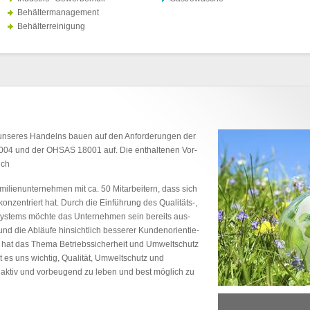
Behältermanagement
Behälterreinigung
nseres Handelns bauen auf den Anforderungen der
004 und der OHSAS 18001 auf. Die enthaltenen Vor-
ich
ilienunternehmen mit ca. 50 Mitarbeitern, dass sich
onzentriert hat. Durch die Einführung des Qualitäts-,
stems möchte das Unternehmen sein bereits aus-
d die Abläufe hinsichtlich besserer Kundenorientie-
 hat das Thema Betriebssicherheit und Umweltschutz
t es uns wichtig, Qualität, Umweltschutz und
n aktiv und vorbeugend zu leben und best möglich zu