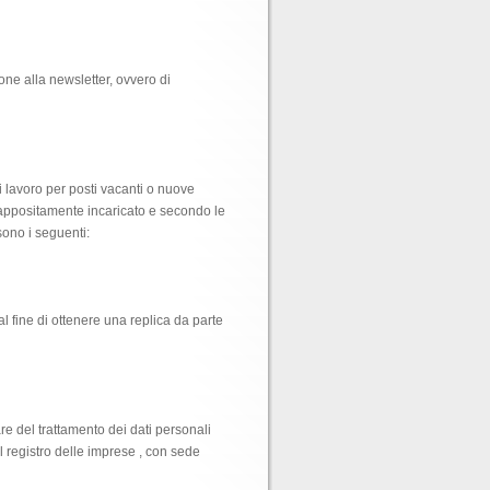
ione alla newsletter, ovvero di
i lavoro per posti vacanti o nuove
le appositamente incaricato e secondo le
sono i seguenti:
l fine di ottenere una replica da parte
are del trattamento dei dati personali
l registro delle imprese , con sede