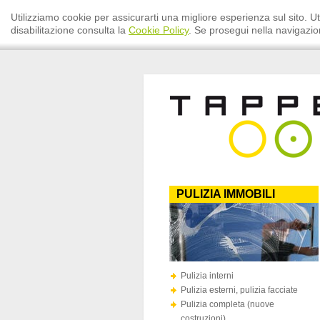
Utilizziamo cookie per assicurarti una migliore esperienza sul sito. Ut
disabilitazione consulta la
Cookie Policy
. Se prosegui nella navigazion
PULIZIA IMMOBILI
Pulizia interni
Pulizia esterni, pulizia facciate
Pulizia completa (nuove
costruzioni)