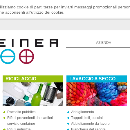
ilizziamo cookie di parti terze per inviarti messaggi promozionali person
e acconsenti all’utilizzo dei cookie.
AZIENDA
RICICLAGGIO
LAVAGGIO A SECCO
Raccolta pubblica
Abbigliamento
Rifiuti provenienti dai cantieri -
Tappeti, letti, cuscini...
servizio container
Abbigliamento da lavoro
Rifiuti industriali
Biancheria del settore