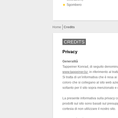
Sgombero
Home
Credits
CREDITS
Privacy
Generalità
Tappeiner Konrad, di seguito denominata
www.tappeiner.bz
, in riferimento al tr
Si tratta di un’informativa che è resa ai
coloro che si collegano al sito web azie
soltanto per il sito sopra menzionato e 
La presente informativa sulla privacy cos
prodotti sul sito sono basati sul presu
cortesia di non utilizzare il nostro sito.