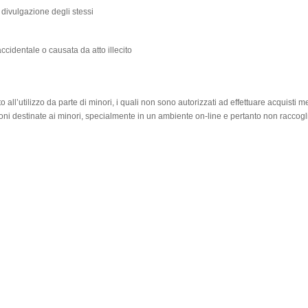
 divulgazione degli stessi
accidentale o causata da atto illecito
o all’utilizzo da parte di minori, i quali non sono autorizzati ad effettuare acquisti 
ioni destinate ai minori, specialmente in un ambiente on-line e pertanto non rac