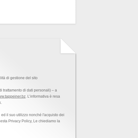
tà di gestione del sito
i trattamento di dati personali) – a
w.tappeiner.bz
. L’informativa è resa
k.
 ed il suo utilizzo nonché l'acquisto dei
uesta Privacy Policy, Le chiediamo la