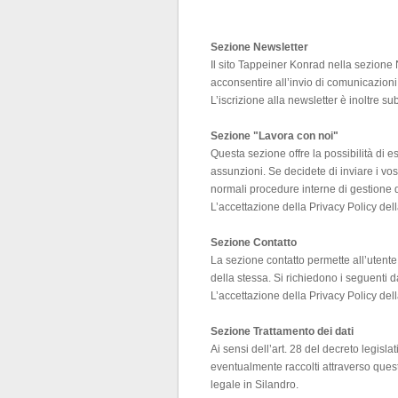
Sezione Newsletter
Il sito Tappeiner Konrad nella sezi
acconsentire all’invio di comunicazioni
L’iscrizione alla newsletter è inoltre s
Sezione "Lavora con noi"
Questa sezione offre la possibilità di 
assunzioni. Se decidete di inviare i vos
normali procedure interne di gestione del
L’accettazione della Privacy Policy dell
Sezione Contatto
La sezione contatto permette all’utente 
della stessa. Si richiedono i seguenti d
L’accettazione della Privacy Policy dell
Sezione Trattamento dei dati
Ai sensi dell’art. 28 del decreto legisla
eventualmente raccolti attraverso questo
legale in Silandro.