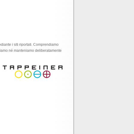
mediante i siti riportati. Comprendiamo
cogliamo né manteniamo deliberatamente